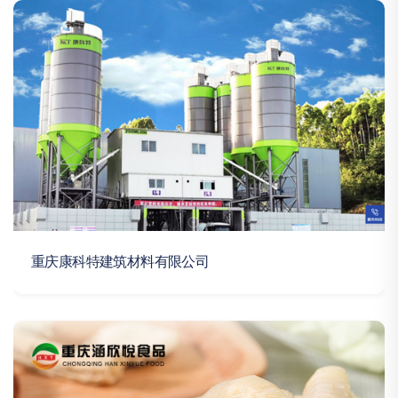
重庆康科特建筑材料有限公司