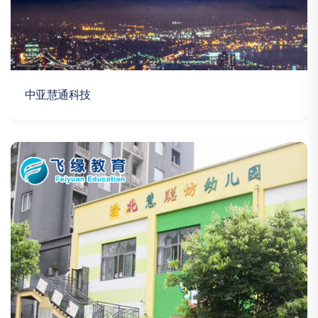
中亚慧通科技