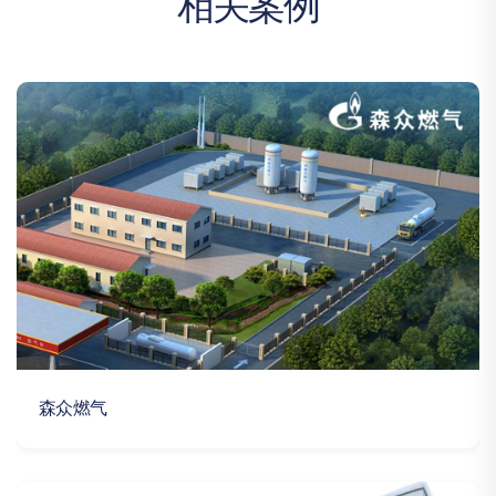
相关案例
森众燃气