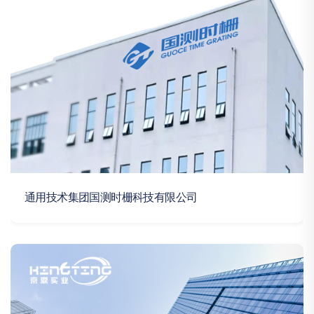
通用技术集团国测时栅科技有限公司