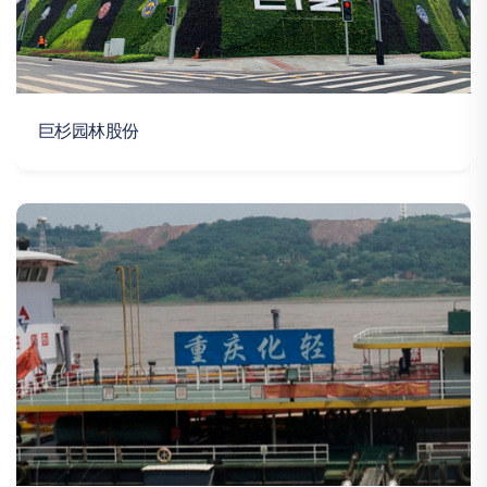
巨杉园林股份