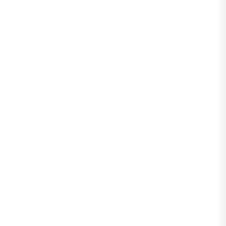
重庆柯伟机场助航设备有限公司