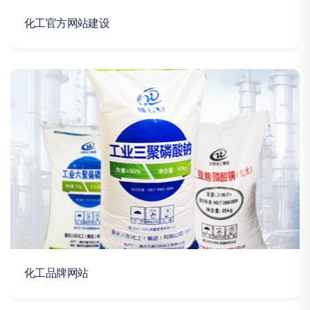
化工官方网站建设
化工品牌网站