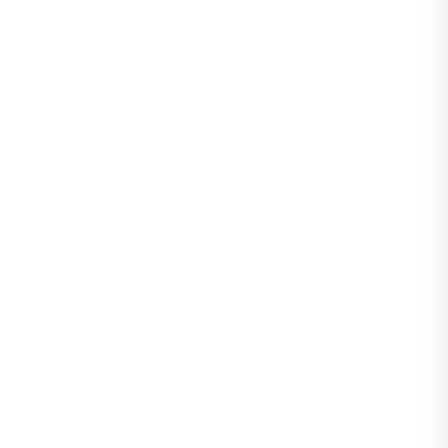
蜗牛梦想电商平台