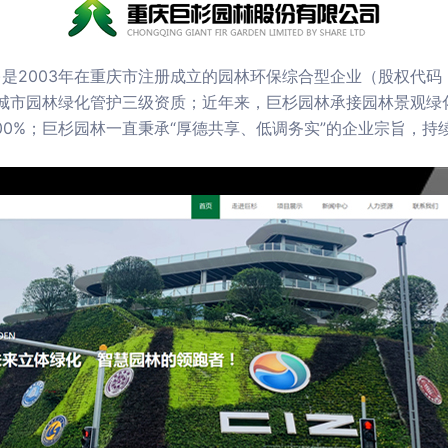
是2003年在重庆市注册成立的园林环保综合型企业（股权代码：
市园林绿化管护三级资质；近年来，巨杉园林承接园林景观绿化
100%；巨杉园林一直秉承“厚德共享、低调务实”的企业宗旨，