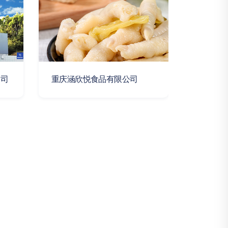
公司
重庆涵欣悦食品有限公司
重庆瑞航