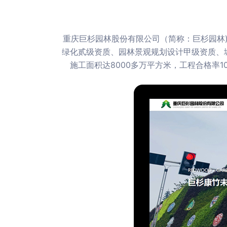
重庆巨杉园林股份有限公司（简称：巨杉园林)
绿化贰级资质、园林景观规划设计甲级资质、城
施工面积达8000多万平方米，工程合格率