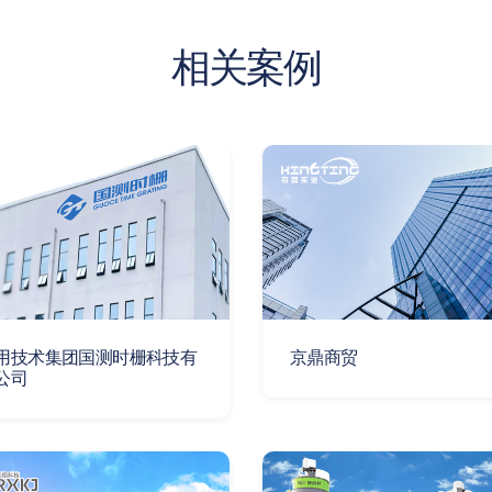
相关案例
用技术集团国测时栅科技有
京鼎商贸
公司