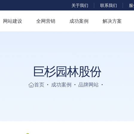
服
关于我们
联系我们
网站建设
全网营销
成功案例
解决方案
巨
杉
园
林
股
份
首页
成功案例
品牌网站