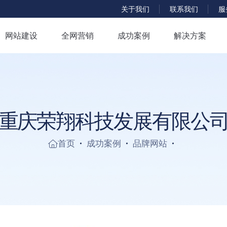
服
关于我们
联系我们
网站建设
全网营销
成功案例
解决方案
重
庆
荣
翔
科
技
发
展
有
限
公
首页
成功案例
品牌网站