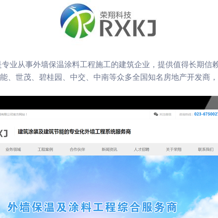
，是专业从事外墙保温涂料工程施工的建筑企业，提供值得长期信
能、世茂、碧桂园、中交、中南等众多全国知名房地产开发商，