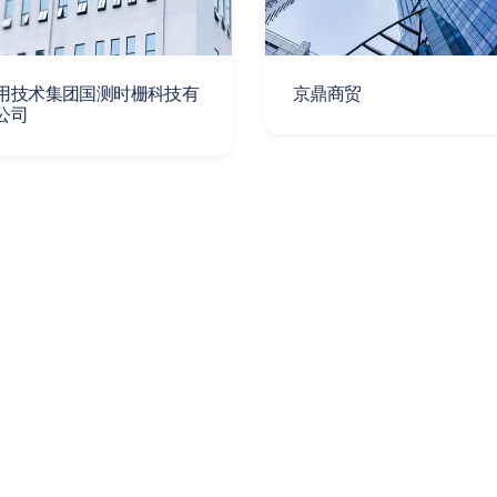
用技术集团国测时栅科技有
京鼎商贸
公司
庆荣翔科技发展有限公司
重庆康科特建筑材料有限