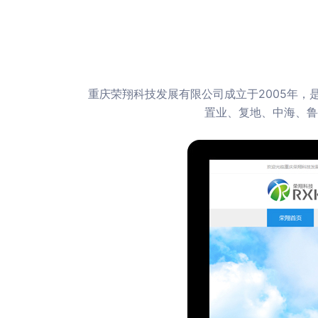
重庆荣翔科技发展有限公司成立于2005年
置业、复地、中海、鲁