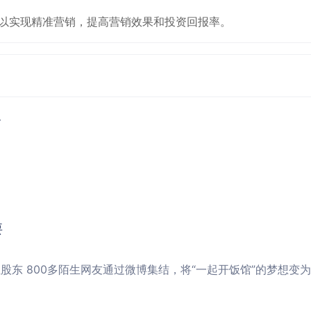
业可以实现精准营销，提高营销效果和投资回报率。
要
00位股东 800多陌生网友通过微博集结，将“一起开饭馆”的梦