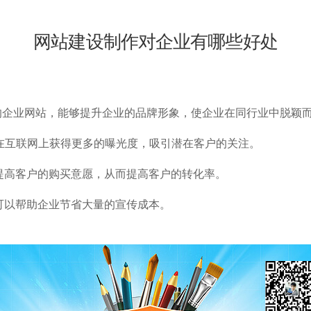
网
站
建
设
制
作
对
企
业
有
哪
些
好
处
力的企业网站，能够提升企业的品牌形象，使企业在同行业中脱颖
以在互联网上获得更多的曝光度，吸引潜在客户的关注。
以提高客户的购买意愿，从而提高客户的转化率。
设可以帮助企业节省大量的宣传成本。