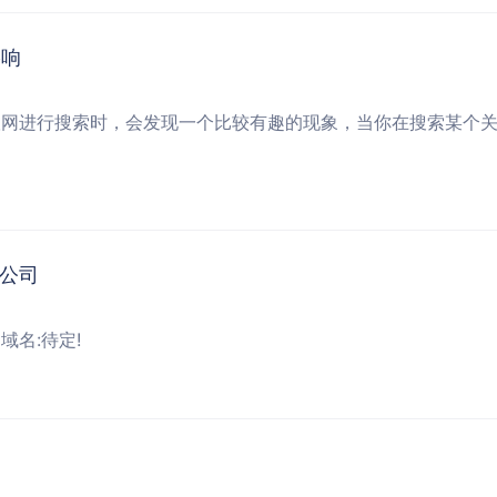
影响
联网进行搜索时，会发现一个比较有趣的现象，当你在搜索某个
公司
名:待定!