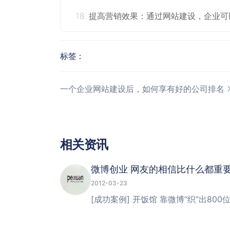
18. 提高营销效果：通过网站建设，企
标签：
一个企业网站建设后，如何享有好的公司排名
相
关
资
讯
微博创业 网友的相信比什么都重
2012-03-23
[成功案例] 开饭馆 靠微博“织”出8