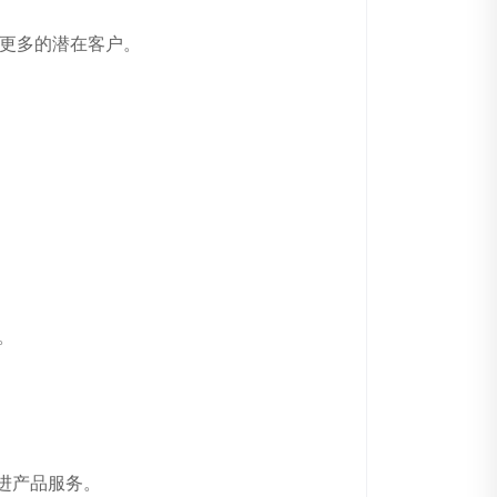
引更多的潜在客户。
。
进产品服务。