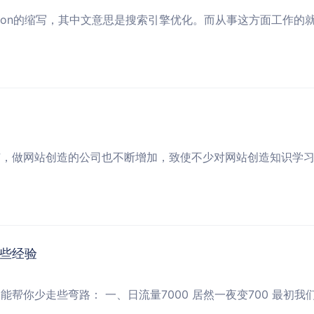
timization的缩写，其中文意思是搜索引擎优化。而从事这方面工作的就是se
广，做网站创造的公司也不断增加，致使不少对网站创造知识学
些经验
帮你少走些弯路： 一、日流量7000 居然一夜变700 最初