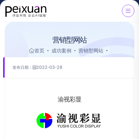
营
销
型
网
站
首页
成功案例
营销型网站
2022-03-28
发布日期：
渝
视
彩
显