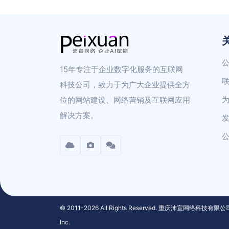
15年专注于企业数字化服务的互联网
科技公司，致力于为广大企业提供全方
位的网站建设、网络营销及互联网应用
解决方案。
© 2011-2026 All Rights Reserved. 重庆沛宣网络科技有限公
Inc.