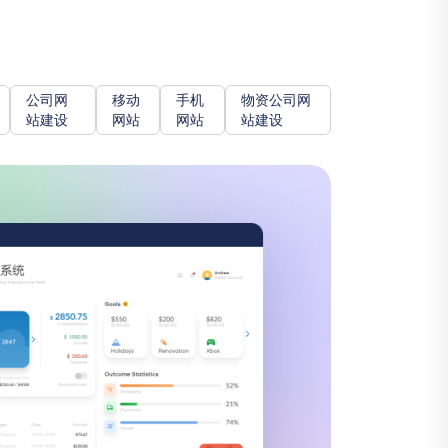
公司网
移动
手机
物资公司网
站建设
网站
网站
站建设