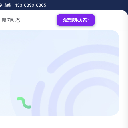
务热线：133-8899-8805
新闻动态
免费获取方案