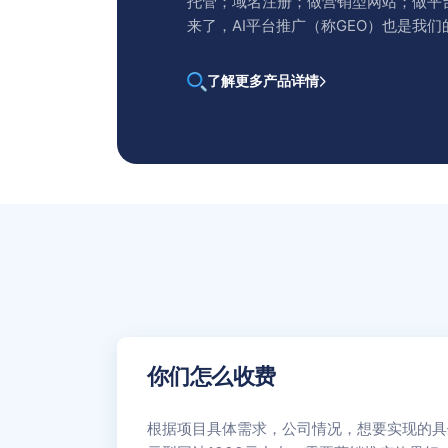
托管；域名注册；做营销型网站；做平台
来了，AI平台推广（称GEO）也是我
了解更多产品详情
你们怎么收费
根据项目具体需求，公司情况，想要实现的具