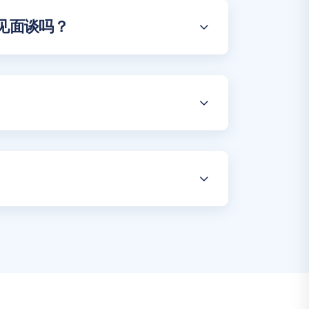
见面谈吗？