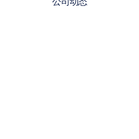
公司动态
2026-06-16
公司新闻
重庆柏睿科技有限公司网站正式上线
重