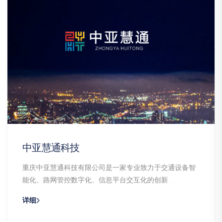
中亚慧通科技
重庆中亚慧通科技有限公司是一家专业致力于交通设备智
能化、路网管控数字化、信息平台交互化的创新…
详细