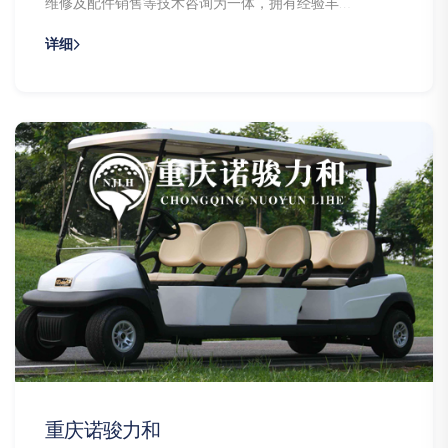
维修及配件销售等技术咨询为一体，拥有经验丰…
详细
重庆诺骏力和