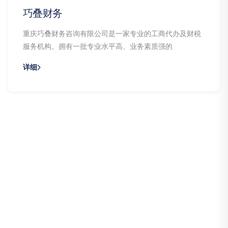
巧叠财务
重庆巧叠财务咨询有限公司是一家专业的工商代办及财税
服务机构。拥有一批专业水平高、业务素质强的…
详细