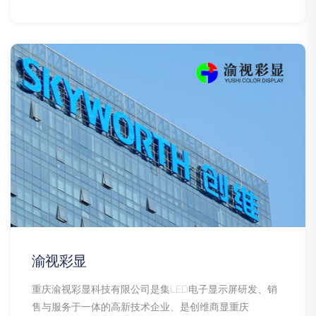
渝视彩显
重庆渝视彩显科技有限公司是集LED电子显示屏研发、销
售与服务于一体的高新技术企业、是创维商显重庆…