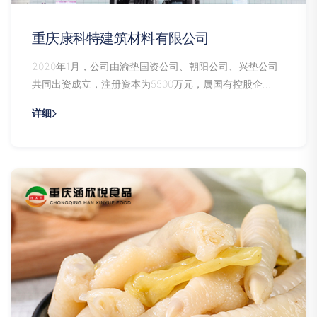
重庆康科特建筑材料有限公司
2020年1月，公司由渝垫国资公司、朝阳公司、兴垫公司
共同出资成立，注册资本为5500万元，属国有控股企…
详细