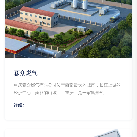
森众燃气
重庆森众燃气有限公司位于西部最大的城市，长江上游的
经济中心，美丽的山城——重庆，是一家集燃气…
详细