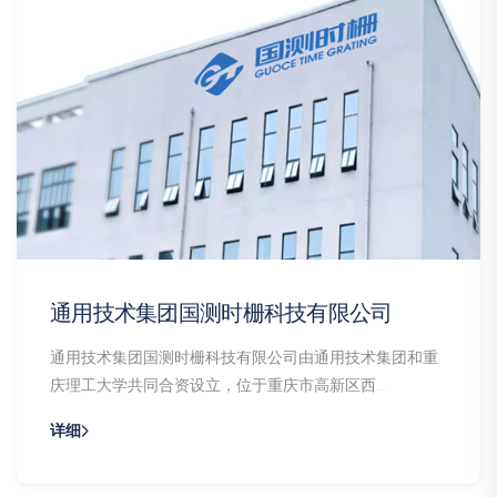
通用技术集团国测时栅科技有限公司
通用技术集团国测时栅科技有限公司由通用技术集团和重
庆理工大学共同合资设立，位于重庆市高新区西…
详细