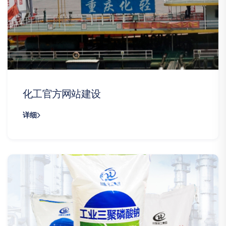
化工官方网站建设
详细