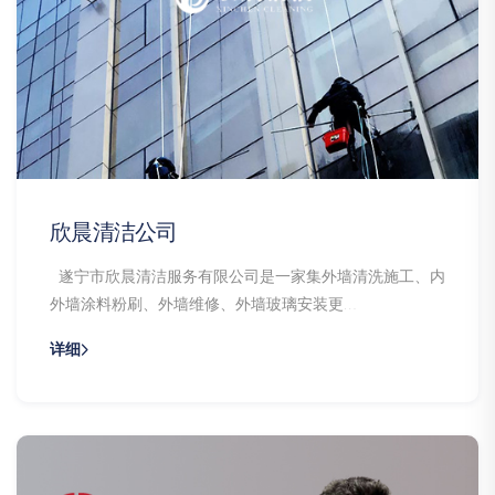
欣晨清洁公司
遂宁市欣晨清洁服务有限公司是一家集外墙清洗施工、内
外墙涂料粉刷、外墙维修、外墙玻璃安装更…
详细