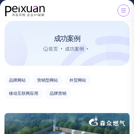
成功案例
首页
成功案例
品牌网站
营销型网站
外贸网站
移动互联网应用
品牌营销