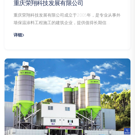
重庆荣翔科技发展有限公司
重庆荣翔科技发展有限公司成立于2005年，是专业从事外
墙保温涂料工程施工的建筑企业，提供值得长期信…
详细