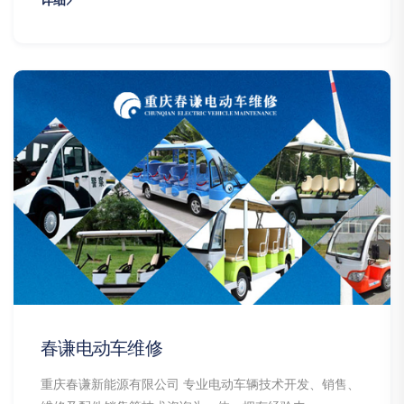
春谦电动车维修
重庆春谦新能源有限公司 专业电动车辆技术开发、销售、