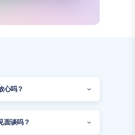
放心吗？
见面谈吗？