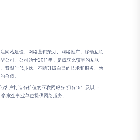
专注网站建设、网络营销策划、网络推广、移动互联
型公司。公司始于2011年，是成立比较早的互联
新、紧跟时代步伐、不断升级自己的技术和服务、为
高的价值。
正为客户打造有价值的互联网服务
拥有15年及以上
00多家企事业单位提供网络服务。