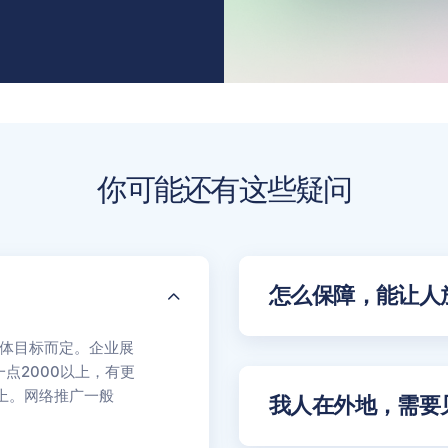
你可能还有这些疑问
怎么保障，能让人
体目标而定。企业展
点2000以上，有更
上。网络推广一般
我人在外地，需要