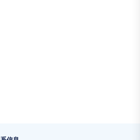
2025-08-16
公司新闻
公司新闻
庆微展科技有限公司网站正式开通
祝贺重庆钰
站正式上线
联系信息