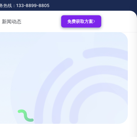
务热线：133-8899-8805
新闻动态
免费获取方案