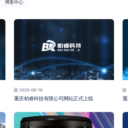
博客中心
2026-06-16
重庆柏睿科技有限公司网站正式上线
重