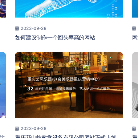
2023-09-28
如何建设制作一个回头率高的网站
网
2023-09-28
站
重庆新山峡教学设备有限公司网站正式上线
重