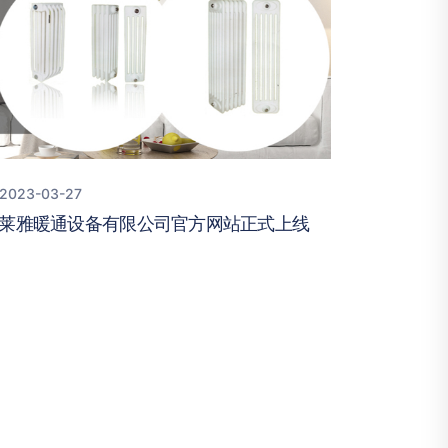
2023-03-27
莱雅暖通设备有限公司官方网站正式上线