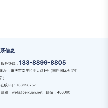
网站如何通过设计来保持网站的稳定
联系信息
133-8899-8805
服务热线：
地址：重庆市南岸区亚太路1号（南坪国际会展中
后）
在线QQ：183958257
邮箱：web@peixuan.net 邮编：400060