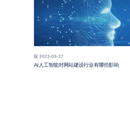
2023-03-27
AI人工智能对网站建设行业有哪些影响