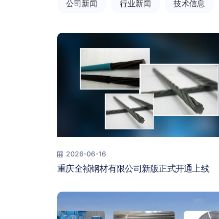
公司新闻
行业新闻
技术信息
2026-06-16
重庆全祯钢材有限公司新版正式开通上线