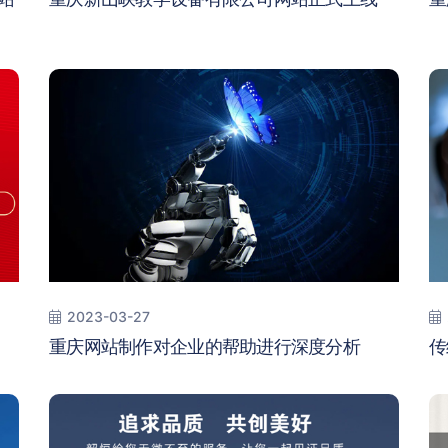
2023-03-27
重庆网站制作对企业的帮助进行深度分析
传