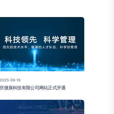
2025-08-16
庆微展科技有限公司网站正式开通