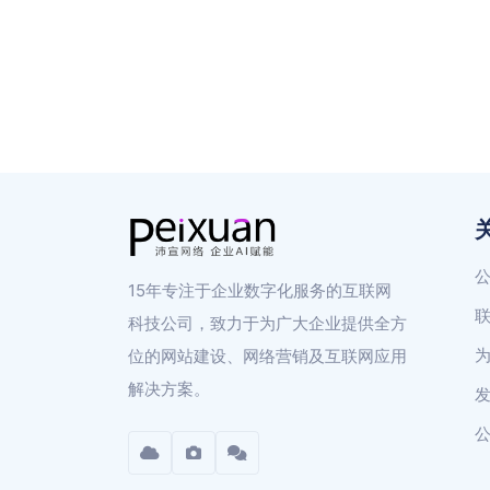
定制型网站到底有哪些好处
15年专注于企业数字化服务的互联网
科技公司，致力于为广大企业提供全方
位的网站建设、网络营销及互联网应用
解决方案。