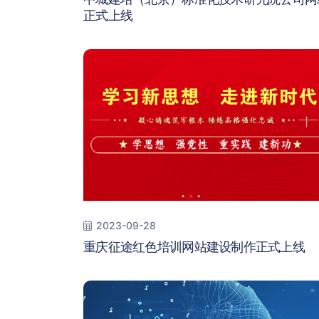
正式上线
2023-09-28
重庆征途红色培训网站建设制作正式上线