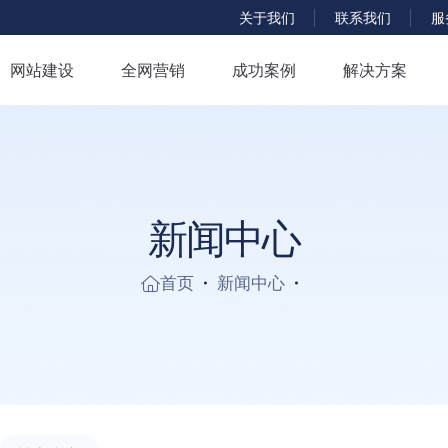
服
关于我们
联系我们
网站建设
全网营销
成功案例
解决方案
新闻中心
首页
新闻中心